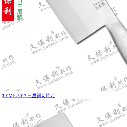
TYMH-5013 三层钢切片刀
TYMH-5009 三层钢砍切