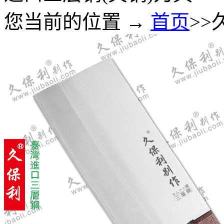
您当前的位置 →
首页
>>
7-20 ST小白菜刀(菠萝刀)
小