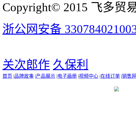
Copyright© 2015 飞多贸易有
浙公网安备 33078402100
关次郎作
久保利
首页
|
品牌故事
|
产品展示
|
电子画册
|
视频中心
|
在线订单
|
销售
浙公网安备