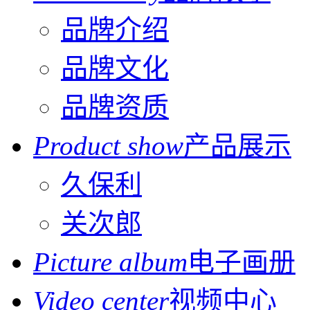
品牌介绍
品牌文化
品牌资质
Product show
产品展示
久保利
关次郎
Picture album
电子画册
Video center
视频中心