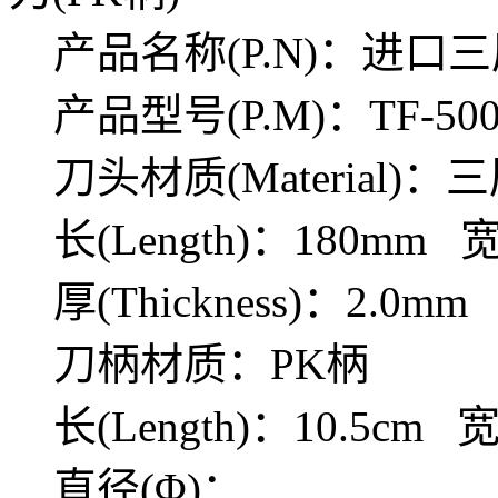
产品名称(P.N)：进口
产品型号(P.M)：TF-500
TYMH-5010 进口三层钢
菜刀
刀头材质(Material)：
长(Length)：180mm 宽
厚(Thickness)：2.0mm
刀柄材质：PK柄
长(Length)：10.5cm 宽
直径(Φ)：