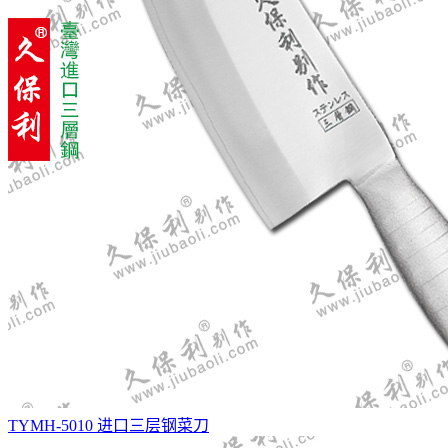
TYMH-5010 进口三层钢菜刀