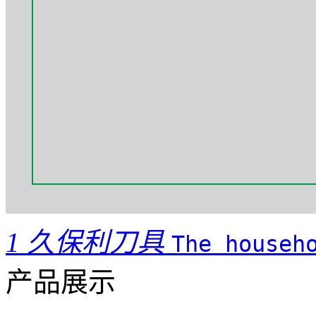
1
久保利刀具
The househ
产品展示