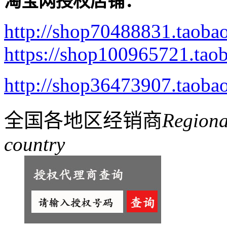
淘宝网授权店铺：
http://shop70488831.taoba
8011 小尖薄菜刀
https://shop100965721.tao
http://shop36473907.taoba
全国各地区经销商
Regiona
country