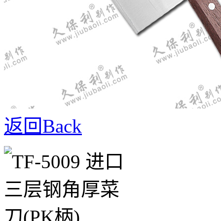
返回
Back