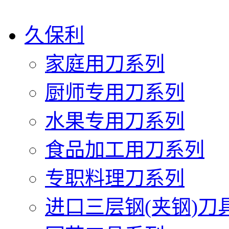
久保利
家庭用刀系列
厨师专用刀系列
水果专用刀系列
食品加工用刀系列
专职料理刀系列
进口三层钢(夹钢)刀