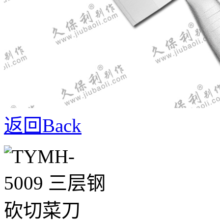
返回
Back