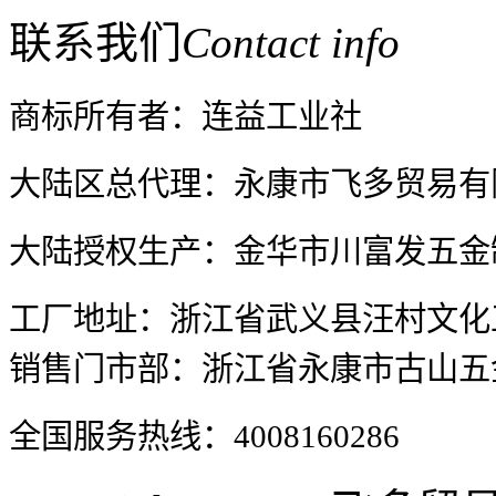
联系我们
Contact info
商标所有者：连益工业社
大陆区总代理：永康市飞多贸易有
大陆授权生产：金华市川富发五金
TY5H-5026 三德型蔬果刀
(三层钢)
工厂地址：浙江省武义县汪村文化
销售门市部：浙江省永康市古山五金
全国服务热线：4008160286