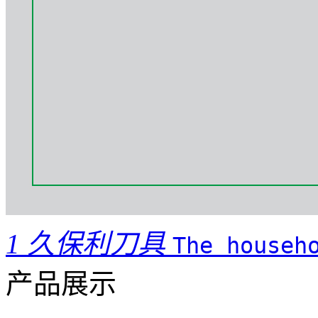
1
久保利刀具
The househ
产品展示