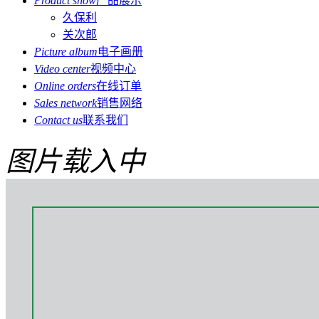
Product show
产品展示
久保利
关次郎
Picture album
电子画册
Video center
视频中心
Online orders
在线订单
Sales network
销售网络
Contact us
联系我们
图片载入中