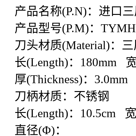
产品名称(P.N)：进口
产品型号(P.M)：TYMH5
TYMH-5010 进口三层钢
菜刀
刀头材质(Material)：
长(Length)：180mm 宽
厚(Thickness)：3.0mm
刀柄材质：不锈钢
长(Length)：10.5cm 宽
直径(Φ)：