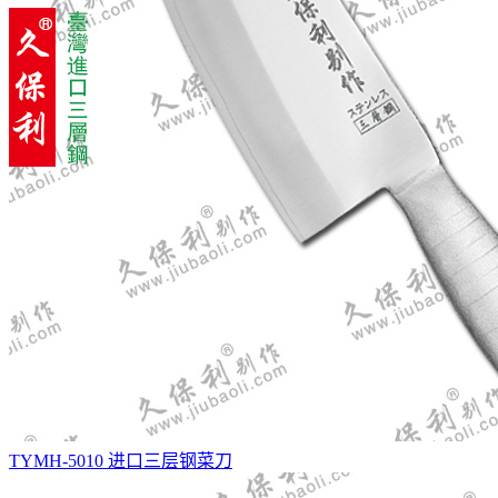
TYMH-5010 进口三层钢菜刀