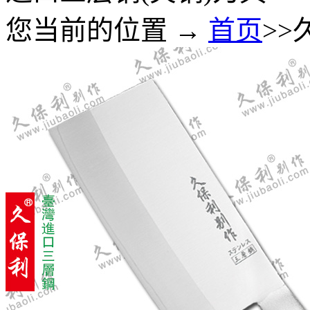
您当前的位置 →
首页
>>
7-20 ST小白菜刀(菠萝刀)
小