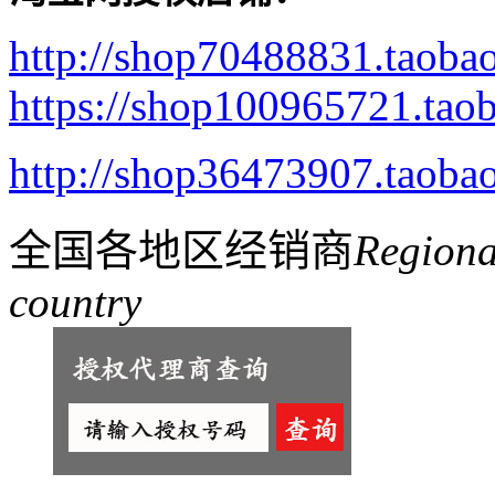
http://shop70488831.taoba
8011 小尖薄菜刀
https://shop100965721.tao
http://shop36473907.taoba
全国各地区经销商
Regiona
country