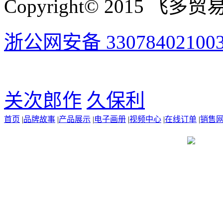
Copyright© 2015 飞多贸易有
浙公网安备 33078402100
关次郎作
久保利
首页
|
品牌故事
|
产品展示
|
电子画册
|
视频中心
|
在线订单
|
销售
浙公网安备