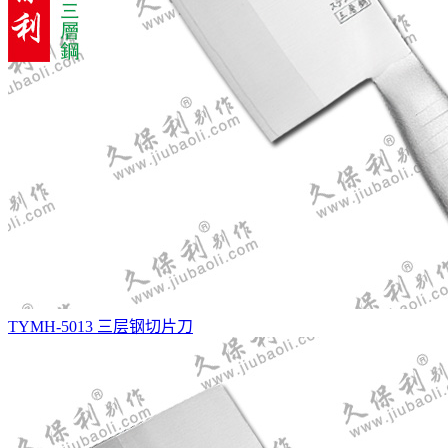
TYMH-5013 三层钢切片刀
TYMH-5009 三层钢砍切