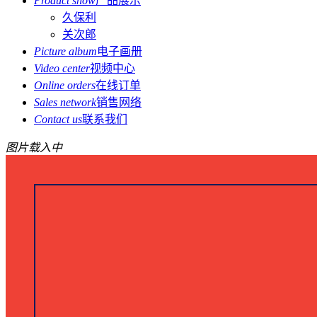
Product show
产品展示
久保利
关次郎
Picture album
电子画册
Video center
视频中心
Online orders
在线订单
Sales network
销售网络
Contact us
联系我们
图片载入中