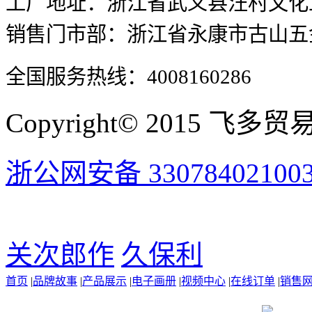
工厂地址：浙江省武义县汪村文化
销售门市部：浙江省永康市古山五金
全国服务热线：4008160286
Copyright© 2015 飞多贸易有
浙公网安备 33078402100
关次郎作
久保利
首页
|
品牌故事
|
产品展示
|
电子画册
|
视频中心
|
在线订单
|
销售
ST圆头菜刀(温丽款)
浙公网安备