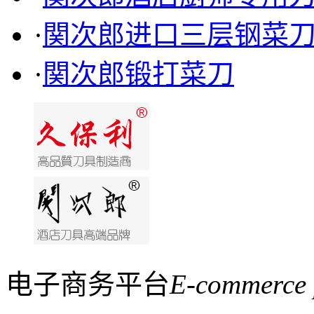
·
関次郎进口三层钢菜
·
関次郎锻打菜刀
电子商务平台
E-commerce 